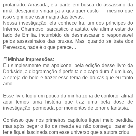
profanado. Arrasada, ela parte em busca do assassino da
irmã, desejando vingança a qualquer custo ― mesmo que
isso signifique usar magia das trevas.
Nessa investigação, ela conhece Ira, um dos príncipes do
Inferno. Charmoso, sarcástico e astuto, ele afirma estar do
lado de Emilia, incumbido de desmascarar o responsável
pelos assassinatos das bruxas. Mas, quando se trata dos
Perversos, nada é o que parece…
📕
Minhas Impressões:
Eu simplesmente me apaixonei pela edição desse livro da
Darkside, a diagramação é perfeita e a capa dura é um luxo,
a cereja do bolo e trazer esse tema de bruxas que eu tanto
amo.
Esse livro fugiu um pouco da minha zona de conforto, afinal
aqui temos uma história que traz uma bela dose de
investigação, permeada por momentos de terror e fantasia.
Confesso que nos primeiros capítulos fiquei meio perdida,
mas após pegar o fio da meada eu não consegui parar de
ler e fiquei fascinada com esse universo que a autora criou.