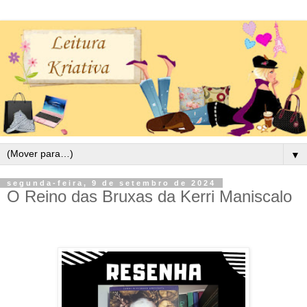
▼
segunda-feira, 9 de setembro de 2024
O Reino das Bruxas da Kerri Maniscalo