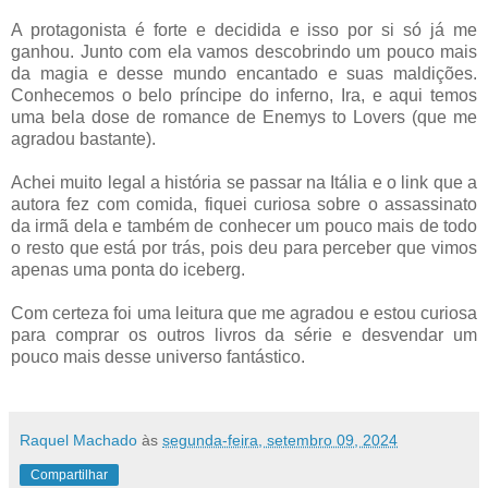
A protagonista é forte e decidida e isso por si só já me
ganhou. Junto com ela vamos descobrindo um pouco mais
da magia e desse mundo encantado e suas maldições.
Conhecemos o belo príncipe do inferno, Ira, e aqui temos
uma bela dose de romance de Enemys to Lovers (que me
agradou bastante).
Achei muito legal a história se passar na Itália e o link que a
autora fez com comida, fiquei curiosa sobre o assassinato
da irmã dela e também de conhecer um pouco mais de todo
o resto que está por trás, pois deu para perceber que vimos
apenas uma ponta do iceberg.
Com certeza foi uma leitura que me agradou e estou curiosa
para comprar os outros livros da série e desvendar um
pouco mais desse universo fantástico.
Raquel Machado
às
segunda-feira, setembro 09, 2024
Compartilhar